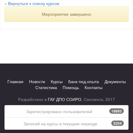
« Вернуться к списку курсов
Мероприятие завершено
Главная
Новости
Курсы
Банк пед.опыта
Документы
Статистика
Помощь
Контакты
Разработано в
ГАУ ДПО СОИРО
, Смоленск, 2017
Зарегистрировано пользователей
18893
Записей на курсы в текущем периоде
5204