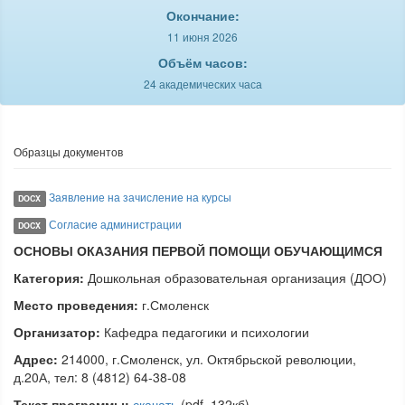
Окончание:
11 июня 2026
Объём часов:
24 академических часа
Образцы документов
Заявление на зачисление на курсы
DOCX
Согласие администрации
DOCX
ОСНОВЫ ОКАЗАНИЯ ПЕРВОЙ ПОМОЩИ ОБУЧАЮЩИМСЯ
Категория:
Дошкольная образовательная организация (ДОО)
Место проведения:
г.Смоленск
Организатор:
Кафедра педагогики и психологии
Адрес:
214000, г.Смоленск, ул. Октябрьской революции,
д.20А, тел: 8 (4812) 64-38-08
Текст программы:
скачать
(pdf, 132кб)