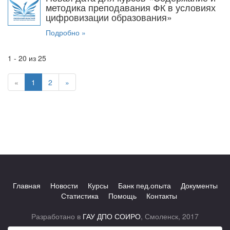
методика преподавания ФК в условиях
цифровизации образования»
Подробно »
1 - 20 из 25
«
1
2
»
Главная
Новости
Курсы
Банк пед.опыта
Документы
Статистика
Помощь
Контакты
Разработано в
ГАУ ДПО СОИРО
, Смоленск, 2017