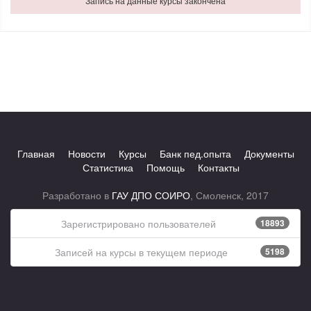
Запись на данные курсы закончена
Главная
Новости
Курсы
Банк пед.опыта
Документы
Статистика
Помощь
Контакты
Разработано в
ГАУ ДПО СОИРО
, Смоленск, 2017
Зарегистрировано пользователей
18893
Записей на курсы в текущем периоде
5198