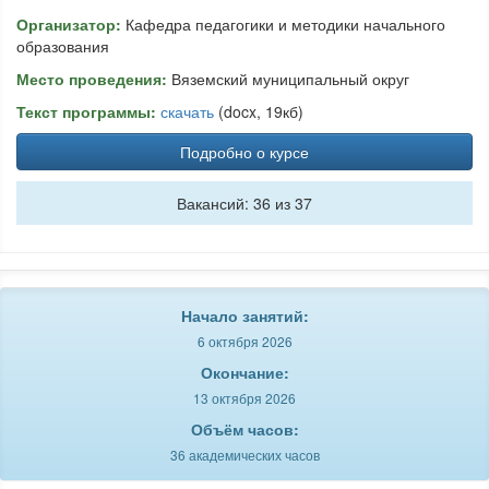
Организатор:
Кафедра педагогики и методики начального
образования
Место проведения:
Вяземский муниципальный округ
Текст программы:
скачать
(docx, 19кб)
Подробно о курсе
Вакансий: 36 из 37
Начало занятий:
6 октября 2026
Окончание:
13 октября 2026
Объём часов:
36 академических часов