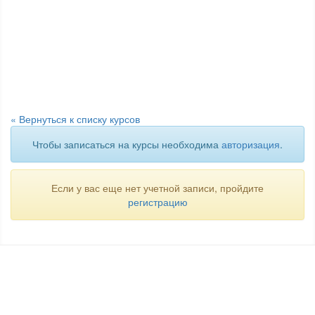
« Вернуться к списку курсов
Чтобы записаться на курсы необходима
авторизация
.
Если у вас еще нет учетной записи, пройдите
регистрацию