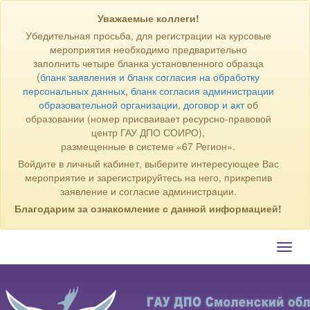
Уважаемые коллеги!
Убедительная просьба, для регистрации на курсовые
мероприятия необходимо предварительно
заполнить четыре бланка установленного образца
(
бланк заявления и бланк согласия на обработку
персональных данных
,
бланк согласия администрации
образовательной организации
,
договор и акт
об
образовании (номер присваивает ресурсно-правовой
центр ГАУ ДПО СОИРО),
размещенные в системе «67 Регион».
Войдите в личный кабинет, выберите интересующее Вас
мероприятие и зарегистрируйтесь на него, прикрепив
заявление и согласие администрации.
Благодарим за ознакомление с данной информацией!
Toggl
navig