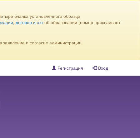
четыре бланка установленного образца
изации
,
договор и акт
об образовании (номер присваивает
в заявление и согласие администрации.
Регистрация
Вход