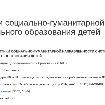
и социально-гуманитарной
ьного образования детей
КТИКИ СОЦИАЛЬНО-ГУМАНИТАРНОЙ НАПРАВЛЕННОСТИ СИС
О ОБРАЗОВАНИЯ ДЕТЕЙ
ация дополнительного образования (ОДО)
:
г.Смоленск
ра ПК и ПП руководящих и педагогических работников системы Д
оленск, ул. Октябрьской революции, д.20А, тел: 8 (4812) 64-38-08
скачать
(docx, 15кб)
телей:
25