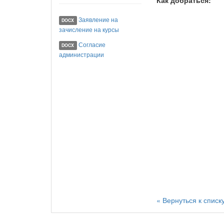
Как добраться:
Заявление на
DOCX
зачисление на курсы
Согласие
DOCX
администрации
« Вернуться к списк