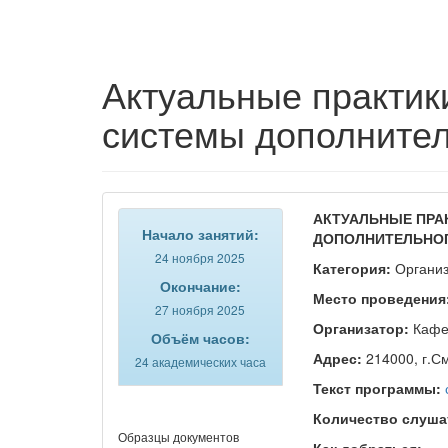
Актуальные практик
системы дополнител
АКТУАЛЬНЫЕ ПРА
Начало занятий:
ДОПОЛНИТЕЛЬНОГ
24 ноября 2025
Категория:
Организ
Окончание:
Место проведения
27 ноября 2025
Организатор:
Кафед
Объём часов:
Адрес:
214000, г.См
24 академических часа
Текст программы:
Количество слуша
Образцы документов